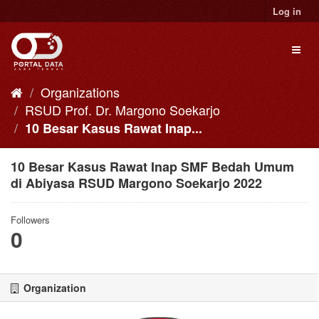
Skip
Log in
to
content
Toggl
naviga
Organizations
RSUD Prof. Dr. Margono Soekarjo
10 Besar Kasus Rawat Inap...
10 Besar Kasus Rawat Inap SMF Bedah Umum
di Abiyasa RSUD Margono Soekarjo 2022
Followers
0
Organization