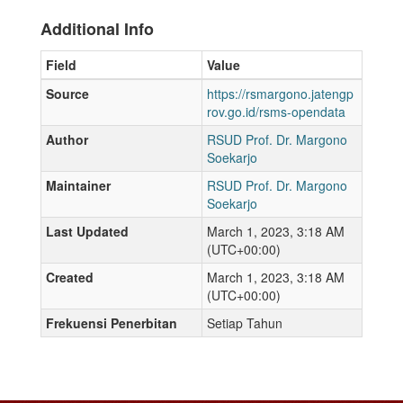
Additional Info
Field
Value
Source
https://rsmargono.jatengp
rov.go.id/rsms-opendata
Author
RSUD Prof. Dr. Margono
Soekarjo
Maintainer
RSUD Prof. Dr. Margono
Soekarjo
Last Updated
March 1, 2023, 3:18 AM
(UTC+00:00)
Created
March 1, 2023, 3:18 AM
(UTC+00:00)
Frekuensi Penerbitan
Setiap Tahun