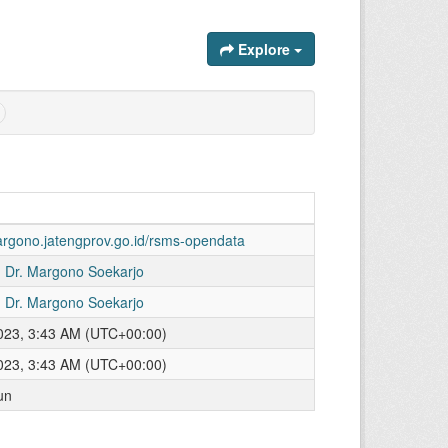
Explore
margono.jatengprov.go.id/rsms-opendata
 Dr. Margono Soekarjo
 Dr. Margono Soekarjo
023, 3:43 AM (UTC+00:00)
023, 3:43 AM (UTC+00:00)
un