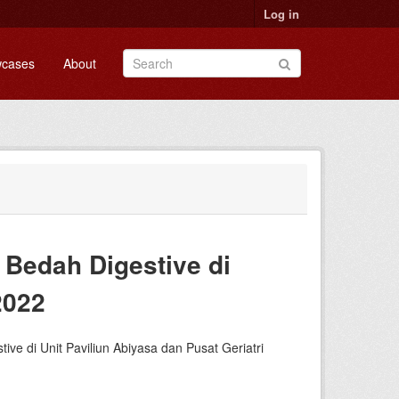
Log in
cases
About
 Bedah Digestive di
2022
tive di Unit Paviliun Abiyasa dan Pusat Geriatri