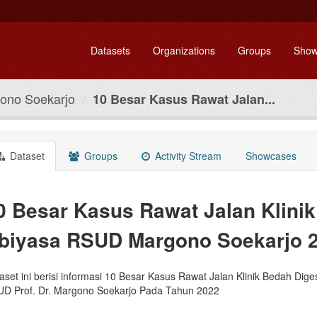
Datasets
Organizations
Groups
Show
ono Soekarjo
10 Besar Kasus Rawat Jalan...
Dataset
Groups
Activity Stream
Showcases
0 Besar Kasus Rawat Jalan Klinik
biyasa RSUD Margono Soekarjo 
aset ini berisi informasi 10 Besar Kasus Rawat Jalan Klinik Bedah Diges
D Prof. Dr. Margono Soekarjo Pada Tahun 2022