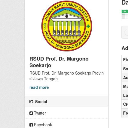
Da
Ad
RSUD Prof. Dr. Margono
Fi
Soekarjo
So
RSUD Prof. Dr. Margono Soekarjo Provin
Au
si Jawa Tengah
Ma
read more
La
Social
Cr
Twitter
Fr
Facebook