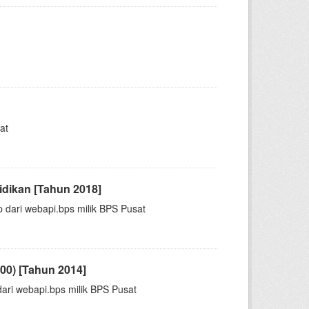
at
idikan [Tahun 2018]
p dari webapi.bps milik BPS Pusat
00) [Tahun 2014]
ari webapi.bps milik BPS Pusat