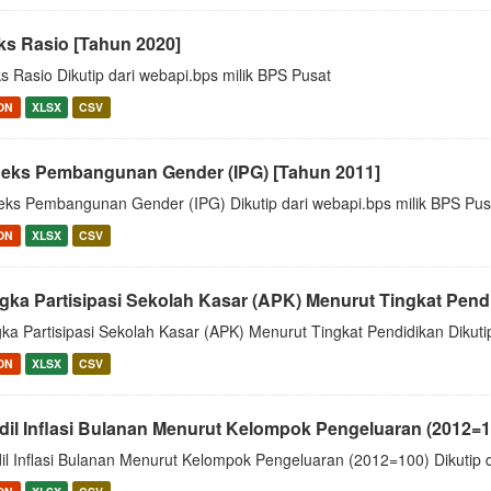
ks Rasio [Tahun 2020]
s Rasio Dikutip dari webapi.bps milik BPS Pusat
ON
XLSX
CSV
deks Pembangunan Gender (IPG) [Tahun 2011]
eks Pembangunan Gender (IPG) Dikutip dari webapi.bps milik BPS Pus
ON
XLSX
CSV
gka Partisipasi Sekolah Kasar (APK) Menurut Tingkat Pend
ka Partisipasi Sekolah Kasar (APK) Menurut Tingkat Pendidikan Dikuti
ON
XLSX
CSV
dil Inflasi Bulanan Menurut Kelompok Pengeluaran (2012=1
il Inflasi Bulanan Menurut Kelompok Pengeluaran (2012=100) Dikutip d