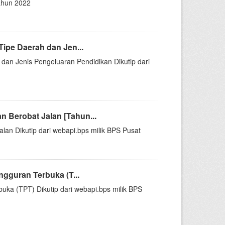
ahun 2022
ipe Daerah dan Jen...
dan Jenis Pengeluaran Pendidikan Dikutip dari
 Berobat Jalan [Tahun...
an Dikutip dari webapi.bps milik BPS Pusat
ngguran Terbuka (T...
uka (TPT) Dikutip dari webapi.bps milik BPS