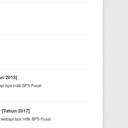
un 2013]
pi.bps milik BPS Pusat
 [Tahun 2017]
 webapi.bps milik BPS Pusat