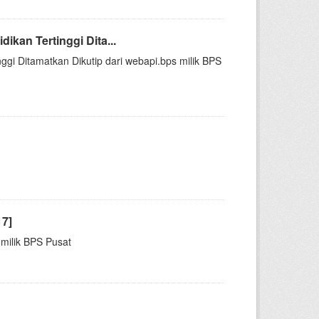
kan Tertinggi Dita...
gi Ditamatkan Dikutip dari webapi.bps milik BPS
17]
milik BPS Pusat