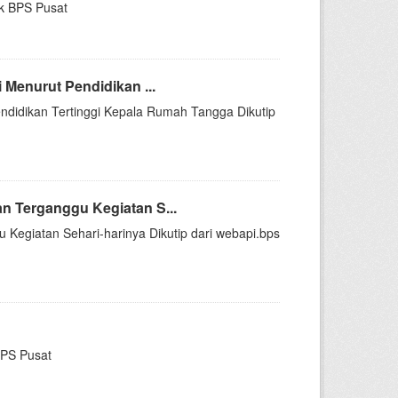
ik BPS Pusat
Menurut Pendidikan ...
ndidikan Tertinggi Kepala Rumah Tangga Dikutip
 Terganggu Kegiatan S...
egiatan Sehari-harinya Dikutip dari webapi.bps
BPS Pusat