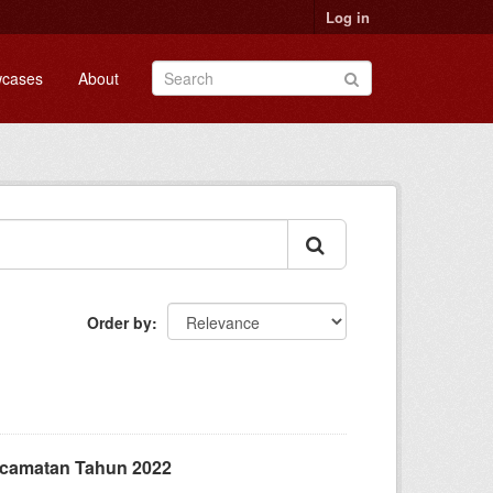
Log in
cases
About
Order by
Kecamatan Tahun 2022