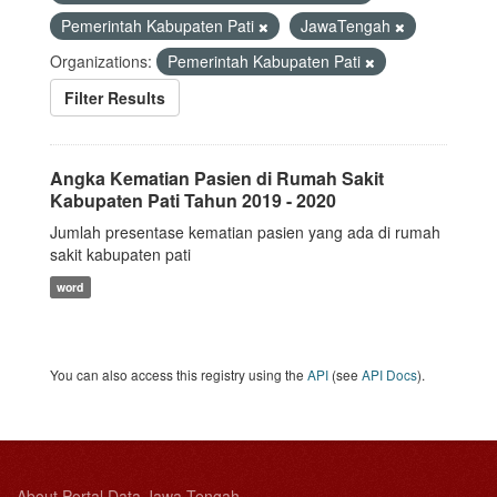
Pemerintah Kabupaten Pati
JawaTengah
Organizations:
Pemerintah Kabupaten Pati
Filter Results
Angka Kematian Pasien di Rumah Sakit
Kabupaten Pati Tahun 2019 - 2020
Jumlah presentase kematian pasien yang ada di rumah
sakit kabupaten pati
word
You can also access this registry using the
API
(see
API Docs
).
About Portal Data Jawa Tengah