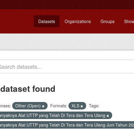
Datasets
Organizations
Groups
Show
 dataset found
enses:
Other (Open)
Formats:
XLS
Tags:
anyaknya Alat UTTP yang Telah Di Tera dan Tera Ulang
anyaknya Alat UTTP yang Telah Di Tera dan Tera Ulang Juni Tahun 2