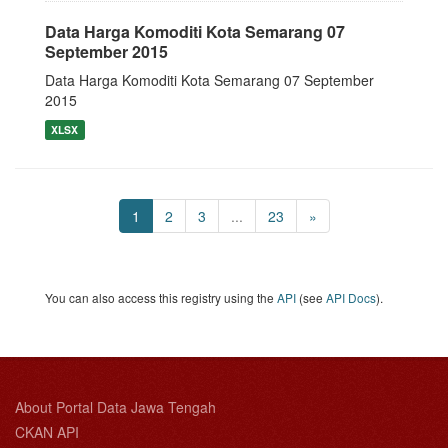
Data Harga Komoditi Kota Semarang 07
September 2015
Data Harga Komoditi Kota Semarang 07 September
2015
XLSX
1
2
3
...
23
»
You can also access this registry using the
API
(see
API Docs
).
About Portal Data Jawa Tengah
CKAN API