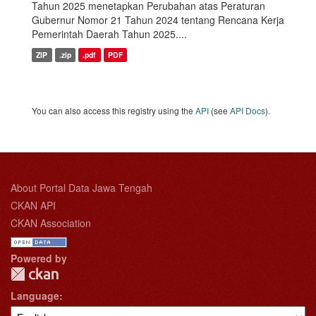
Tahun 2025 menetapkan Perubahan atas Peraturan
Gubernur Nomor 21 Tahun 2024 tentang Rencana Kerja
Pemerintah Daerah Tahun 2025....
ZIP
.zip
.pdf
PDF
You can also access this registry using the
API
(see
API Docs
).
About Portal Data Jawa Tengah
CKAN API
CKAN Association
Powered by
Language