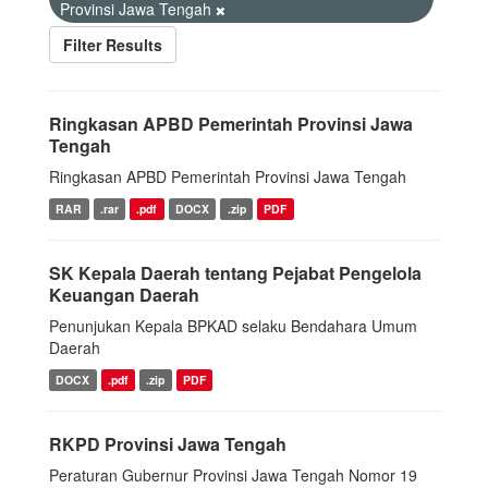
Provinsi Jawa Tengah
Filter Results
Ringkasan APBD Pemerintah Provinsi Jawa
Tengah
Ringkasan APBD Pemerintah Provinsi Jawa Tengah
RAR
.rar
.pdf
DOCX
.zip
PDF
SK Kepala Daerah tentang Pejabat Pengelola
Keuangan Daerah
Penunjukan Kepala BPKAD selaku Bendahara Umum
Daerah
DOCX
.pdf
.zip
PDF
RKPD Provinsi Jawa Tengah
Peraturan Gubernur Provinsi Jawa Tengah Nomor 19