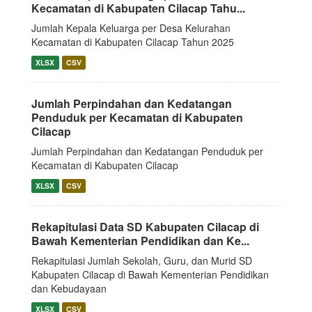
Kecamatan di Kabupaten Cilacap Tahu...
Jumlah Kepala Keluarga per Desa Kelurahan
Kecamatan di Kabupaten Cilacap Tahun 2025
XLSX
CSV
Jumlah Perpindahan dan Kedatangan
Penduduk per Kecamatan di Kabupaten
Cilacap
Jumlah Perpindahan dan Kedatangan Penduduk per
Kecamatan di Kabupaten Cilacap
XLSX
CSV
Rekapitulasi Data SD Kabupaten Cilacap di
Bawah Kementerian Pendidikan dan Ke...
Rekapitulasi Jumlah Sekolah, Guru, dan Murid SD
Kabupaten Cilacap di Bawah Kementerian Pendidikan
dan Kebudayaan
XLSX
CSV