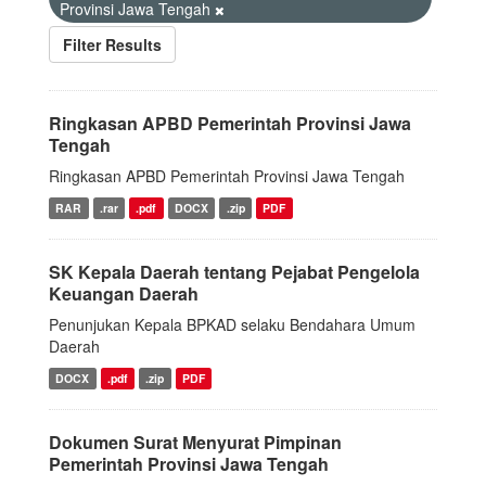
Provinsi Jawa Tengah
Filter Results
Ringkasan APBD Pemerintah Provinsi Jawa
Tengah
Ringkasan APBD Pemerintah Provinsi Jawa Tengah
RAR
.rar
.pdf
DOCX
.zip
PDF
SK Kepala Daerah tentang Pejabat Pengelola
Keuangan Daerah
Penunjukan Kepala BPKAD selaku Bendahara Umum
Daerah
DOCX
.pdf
.zip
PDF
Dokumen Surat Menyurat Pimpinan
Pemerintah Provinsi Jawa Tengah