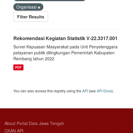
Organisasi
Filter Results
Rekomendasi Kegiatan Statistik V-22.3317.001
Survei Kepuasan Masyarakat pada Unit Penyelenggara
pelayanan publik dilingkungan Pemerintah Kabupaten
Rembang tahun 2022
PDF
You can also access this registry using the
API
(see
API Docs
).
About Portal Data Jawa Tengah
CKAN API