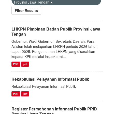
Provinsi Jawa Tengah
Filter Results
LHKPN Pimpinan Badan Publik Provinsi Jawa
Tengah
Gubernur, Wakil Gubernur, Sekretaris Daerah, Para
Asisten telah melaporkan LHKPN periode 2026 tahun
Lapor 2025. Pengumuman LHKPN yang diserahkan
kepada KPK melalui Inspektorat...
PDF
.pdf
Rekapitulasi Pelayanan Informasi Publik
Rekapitulasi Pelayanan Informasi Publik
PDF
.pdf
Register Permohonan Informasi Publik PPID
Provinsi Jawa Tengah