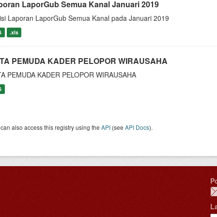
poran LaporGub Semua Kanal Januari 2019
isi Laporan LaporGub Semua Kanal pada Januari 2019
S
.xls
TA PEMUDA KADER PELOPOR WIRAUSAHA
TA PEMUDA KADER PELOPOR WIRAUSAHA
S
can also access this registry using the
API
(see
API Docs
).
P
L