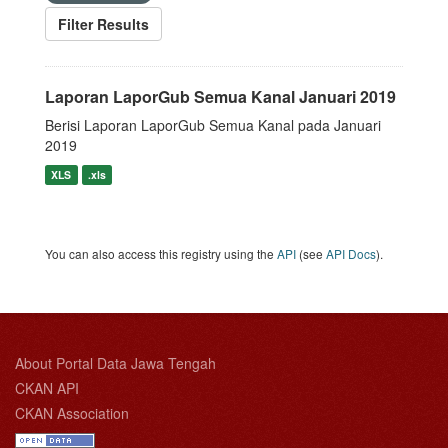
Filter Results
Laporan LaporGub Semua Kanal Januari 2019
Berisi Laporan LaporGub Semua Kanal pada Januari
2019
XLS
.xls
You can also access this registry using the
API
(see
API Docs
).
About Portal Data Jawa Tengah
CKAN API
CKAN Association