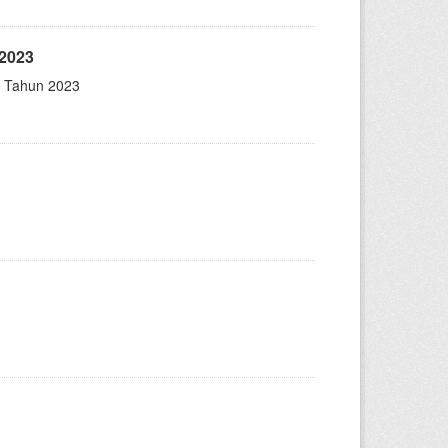
2023
p Tahun 2023