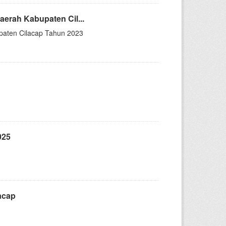
erah Kabupaten Cil...
paten Cilacap Tahun 2023
025
lacap