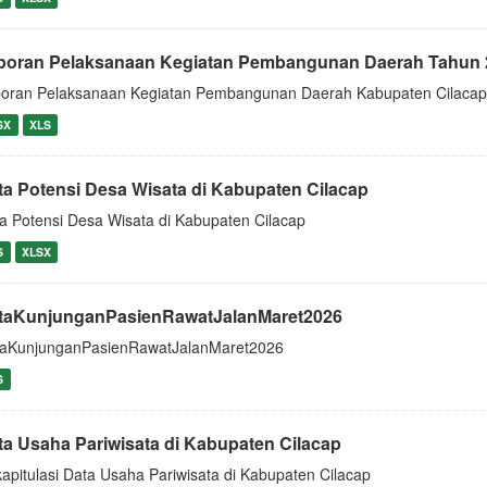
poran Pelaksanaan Kegiatan Pembangunan Daerah Tahun 
oran Pelaksanaan Kegiatan Pembangunan Daerah Kabupaten Cilaca
SX
XLS
ta Potensi Desa Wisata di Kabupaten Cilacap
a Potensi Desa Wisata di Kabupaten Cilacap
S
XLSX
taKunjunganPasienRawatJalanMaret2026
aKunjunganPasienRawatJalanMaret2026
S
ta Usaha Pariwisata di Kabupaten Cilacap
apitulasi Data Usaha Pariwisata di Kabupaten Cilacap