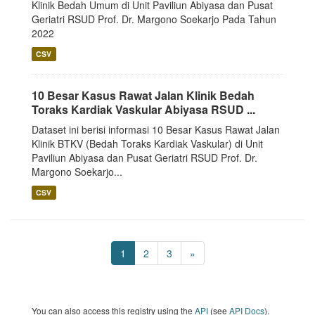
Klinik Bedah Umum di Unit Paviliun Abiyasa dan Pusat
Geriatri RSUD Prof. Dr. Margono Soekarjo Pada Tahun
2022
CSV
10 Besar Kasus Rawat Jalan Klinik Bedah
Toraks Kardiak Vaskular Abiyasa RSUD ...
Dataset ini berisi informasi 10 Besar Kasus Rawat Jalan
Klinik BTKV (Bedah Toraks Kardiak Vaskular) di Unit
Paviliun Abiyasa dan Pusat Geriatri RSUD Prof. Dr.
Margono Soekarjo...
CSV
1
2
3
»
You can also access this registry using the
API
(see
API Docs
).