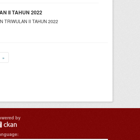
 II TAHUN 2022
 TRIWULAN II TAHUN 2022
»
owered by
anguage