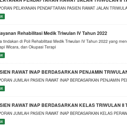
PORAN PELAYANAN PENDAFTARAN PASIEN RAWAT JALAN TRIWULAN
SX
layanan Rehabilitasi Medik Triwulan IV Tahun 2022
a tindakan di Poli Rehabilitasi Medik Triwulan IV Tahun 2022 yang menc
api Wicara, dan Okupasi Terapi
SX
SIEN RAWAT INAP BERDASARKAN PENJAMIN TRIWULAN 
PORAN JUMLAH PASIEN RAWAT INAP BERDASARKAN PENJAMIN PEL
SX
SIEN RAWAT INAP BERDASARKAN KELAS TRIWULAN II 
PORAN JUMLAH PASIEN RAWAT INAP BERDASARKAN KELAS PERAWA
SX