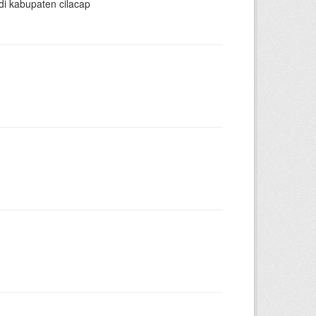
di kabupaten cilacap