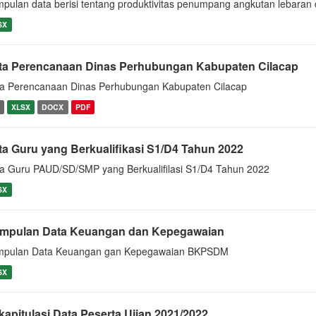
pulan data berisi tentang produktivitas penumpang angkutan lebaran 
SX
ta Perencanaan Dinas Perhubungan Kabupaten Cilacap
a Perencanaan Dinas Perhubungan Kabupaten Cilacap
XLSX
DOCX
PDF
ta Guru yang Berkualifikasi S1/D4 Tahun 2022
a Guru PAUD/SD/SMP yang Berkualifilasi S1/D4 Tahun 2022
SX
mpulan Data Keuangan dan Kepegawaian
mpulan Data Keuangan gan Kepegawaian BKPSDM
SX
kapitulasi Data Peserta Ujian 2021/2022