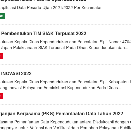
apitulasi Data Peserta Ujian 2021/2022 Per Kecamatan
SX
 Pembentukan TIM SIAK Terpusat 2022
utusan Kepala Dinas Kependudukan dan Pencatatan Sipil Nomor 470
siapan Pelaksanaan SIAK Terpusat Pada Dinas Kependudukan dan...
F
 INOVASI 2022
utusan Kepala Dinas Kependudukan dan Pencatatan Sipil Kabupaten
tang Inovasi Pelayanan Administrasi Kependudukan Pada Dinas...
F
rjanjian Kerjasama (PKS) Pemanfaatan Data Tahun 2022
jasama Pemanfaatan Data Kependudukan antara Disdukcapil denga
anganyar untuk Validasi dan Verifikasi data Pemohon Pelayanan Publik