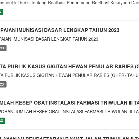
asheet ini berisi tentang Realisasi Penerimaan Retribusi Kekayaan D
S
PAIAN IMUNISASI DASAR LENGKAP TAHUN 2023
PAIAN IMUNISASI DASAR LENGKAP TAHUN 2023
CX
TA PUBLIK KASUS GIGITAN HEWAN PENULAR RABIES (
TA PUBLIK KASUS GIGITAN HEWAN PENULAR RABIES (GHPR) TAHU
CX
MLAH RESEP OBAT INSTALASI FARMASI TRIWULAN III T
PORAN JUMLAH RESEP OBAT INSTALASI FARMASI TRIWULAN III T
SX
LAYANAN PENDAFTARAN RAWAT JALAN TRIWULAN II T