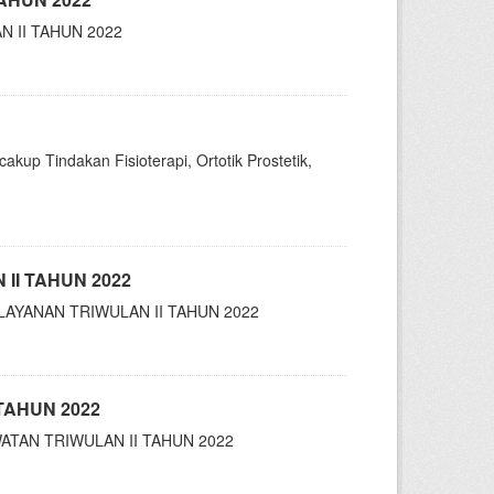
 II TAHUN 2022
akup Tindakan Fisioterapi, Ortotik Prostetik,
II TAHUN 2022
AYANAN TRIWULAN II TAHUN 2022
TAHUN 2022
TAN TRIWULAN II TAHUN 2022