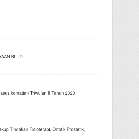
YAAN BLUD
kasus kematian Triwulan II Tahun 2023
kup Tindakan Fisioterapi, Ortotik Prostetik,