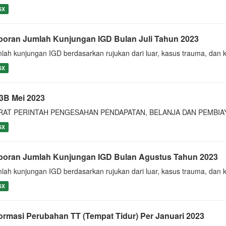
SX
poran Jumlah Kunjungan IGD Bulan Juli Tahun 2023
lah kunjungan IGD berdasarkan rujukan dari luar, kasus trauma, dan 
SX
3B Mei 2023
RAT PERINTAH PENGESAHAN PENDAPATAN, BELANJA DAN PEMBIA
SX
poran Jumlah Kunjungan IGD Bulan Agustus Tahun 2023
lah kunjungan IGD berdasarkan rujukan dari luar, kasus trauma, dan
SX
formasi Perubahan TT (Tempat Tidur) Per Januari 2023