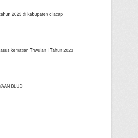
tahun 2023 di kabupaten cilacap
kasus kematian Triwulan I Tahun 2023
YAAN BLUD