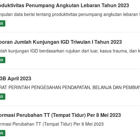
oduktivitas Penumpang Angkutan Lebaran Tahun 2023
pulan data berisi tentang produktivitas penumpang angkutan lebaran 
SX
poran Jumlah Kunjungan IGD Triwulan I Tahun 2023
lah kunjungan IGD berdasarkan rujukan dari luar, kasus trauma, dan 
SX
3B April 2023
RAT PERINTAH PENGESAHAN PENDAPATAN, BELANJA DAN PEMBIA
SX
formasi Perubahan TT (Tempat Tidur) Per 8 Mei 2023
ormasi Perubahan TT (Tempat Tidur) Per 8 Mei 2023
SX