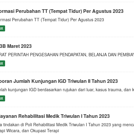
formasi Perubahan TT (Tempat Tidur) Per Agustus 2023
ormasi Perubahan TT (Tempat Tidur) Per Agustus 2023
SX
3B Maret 2023
RAT PERINTAH PENGESAHAN PENDAPATAN, BELANJA DAN PEMBIA
SX
poran Jumlah Kunjungan IGD Triwulan II Tahun 2023
lah kunjungan IGD berdasarkan rujukan dari luar, kasus trauma, dan 
SX
layanan Rehabilitasi Medik Triwulan I Tahun 2023
a tindakan di Poli Rehabilitasi Medik Triwulan I Tahun 2023 yang menca
api Wicara, dan Okupasi Terapi