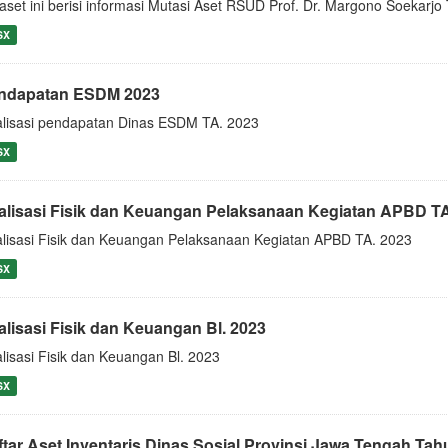
aset ini berisi informasi Mutasi Aset RSUD Prof. Dr. Margono Soekarj
SX
ndapatan ESDM 2023
lisasi pendapatan Dinas ESDM TA. 2023
SX
alisasi Fisik dan Keuangan Pelaksanaan Kegiatan APBD TA
lisasi Fisik dan Keuangan Pelaksanaan Kegiatan APBD TA. 2023
SX
alisasi Fisik dan Keuangan Bl. 2023
lisasi Fisik dan Keuangan Bl. 2023
SX
ftar Aset Inventaris Dinas Sosial Provinsi Jawa Tengah Ta