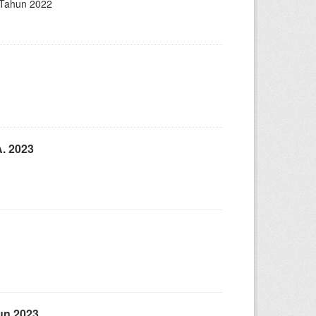
o Tahun 2022
. 2023
hun 2023