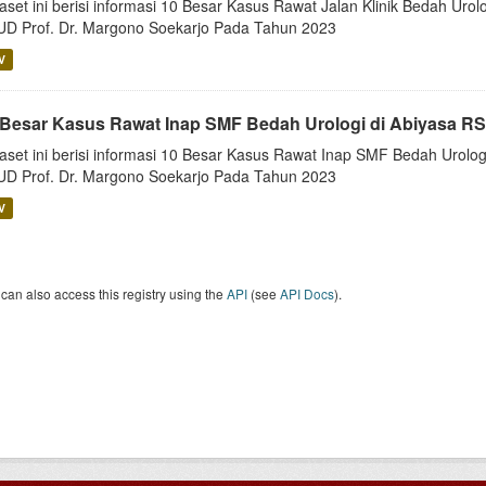
aset ini berisi informasi 10 Besar Kasus Rawat Jalan Klinik Bedah Urolo
D Prof. Dr. Margono Soekarjo Pada Tahun 2023
V
 Besar Kasus Rawat Inap SMF Bedah Urologi di Abiyasa RS
aset ini berisi informasi 10 Besar Kasus Rawat Inap SMF Bedah Urologi 
D Prof. Dr. Margono Soekarjo Pada Tahun 2023
V
can also access this registry using the
API
(see
API Docs
).