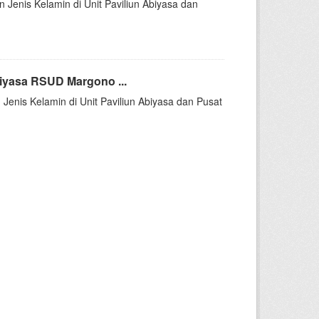
n Jenis Kelamin di Unit Paviliun Abiyasa dan
iyasa RSUD Margono ...
 Jenis Kelamin di Unit Paviliun Abiyasa dan Pusat