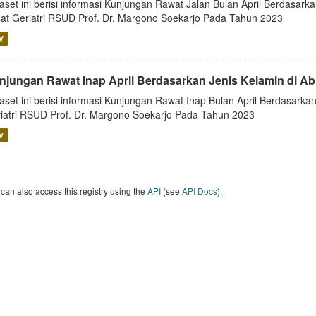
aset ini berisi informasi Kunjungan Rawat Jalan Bulan April Berdasarka
at Geriatri RSUD Prof. Dr. Margono Soekarjo Pada Tahun 2023
V
njungan Rawat Inap April Berdasarkan Jenis Kelamin di Ab
aset ini berisi informasi Kunjungan Rawat Inap Bulan April Berdasarkan
iatri RSUD Prof. Dr. Margono Soekarjo Pada Tahun 2023
V
can also access this registry using the
API
(see
API Docs
).