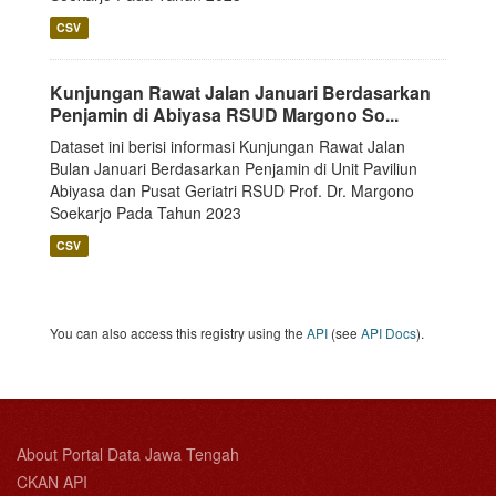
CSV
Kunjungan Rawat Jalan Januari Berdasarkan
Penjamin di Abiyasa RSUD Margono So...
Dataset ini berisi informasi Kunjungan Rawat Jalan
Bulan Januari Berdasarkan Penjamin di Unit Paviliun
Abiyasa dan Pusat Geriatri RSUD Prof. Dr. Margono
Soekarjo Pada Tahun 2023
CSV
You can also access this registry using the
API
(see
API Docs
).
About Portal Data Jawa Tengah
CKAN API