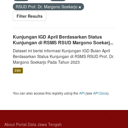
RSUD Prof. Dr. Margono Soekarjo
Filter Results
Kunjungan IGD April Berdasarkan Status
Kunjungan di RSMS RSUD Margono Soekarj...
Dataset ini berisi informasi Kunjungan IGD Bulan April
Berdasarkan Status Kunjungan di RSMS RSUD Prof. Dr.
Margono Soekarjo Pada Tahun 2023
CSV
You can also access this registry using the
API
(see
API Docs
).
About Portal Data Jawa Tengah