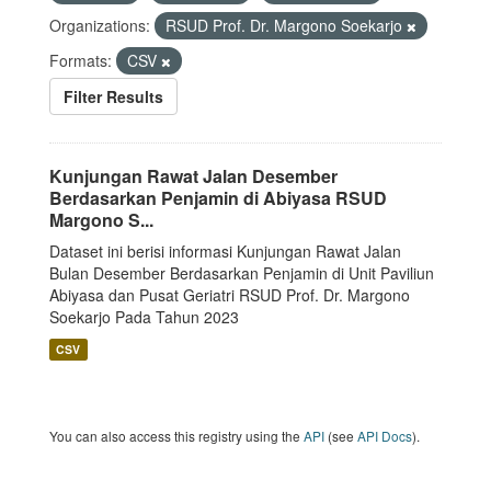
Organizations:
RSUD Prof. Dr. Margono Soekarjo
Formats:
CSV
Filter Results
Kunjungan Rawat Jalan Desember
Berdasarkan Penjamin di Abiyasa RSUD
Margono S...
Dataset ini berisi informasi Kunjungan Rawat Jalan
Bulan Desember Berdasarkan Penjamin di Unit Paviliun
Abiyasa dan Pusat Geriatri RSUD Prof. Dr. Margono
Soekarjo Pada Tahun 2023
CSV
You can also access this registry using the
API
(see
API Docs
).