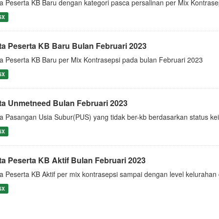
a Peserta KB Baru dengan kategori pasca persalinan per Mix Kontrase
SX
ta Peserta KB Baru Bulan Februari 2023
a Peserta KB Baru per Mix Kontrasepsi pada bulan Februari 2023
SX
ta Unmetneed Bulan Februari 2023
a Pasangan Usia Subur(PUS) yang tidak ber-kb berdasarkan status kei
SX
ta Peserta KB Aktif Bulan Februari 2023
a Peserta KB Aktif per mix kontrasepsi sampai dengan level keluraha
SX