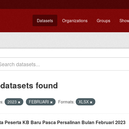
Datasets
Organizations
Groups
Show
 datasets found
s:
2023
FEBRUARI
Formats:
XLSX
ta Peserta KB Baru Pasca Persalinan Bulan Februari 2023