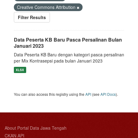
Creative Commons Attribution
Filter Results
Data Peserta KB Baru Pasca Persalinan Bulan
Januari 2023
Data Peserta KB Baru dengan kategori pasca persalinan
per Mix Kontrasepsi pada bulan Januari 2023
XLSX
You can also access this registry using the
API
(see
API Docs
).
About Portal Data Jawa Tengah
CKAN API