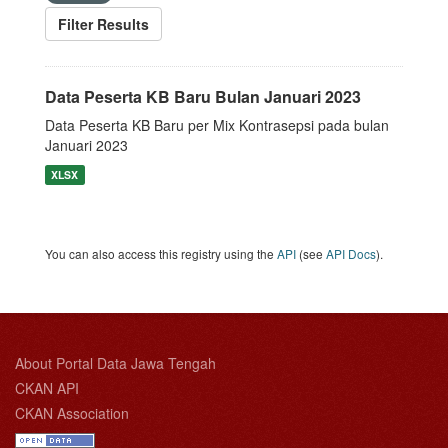
Filter Results
Data Peserta KB Baru Bulan Januari 2023
Data Peserta KB Baru per Mix Kontrasepsi pada bulan
Januari 2023
XLSX
You can also access this registry using the
API
(see
API Docs
).
About Portal Data Jawa Tengah
CKAN API
CKAN Association