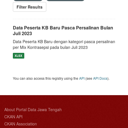
Filter Results
Data Peserta KB Baru Pasca Persalinan Bulan
Juli 2023
Data Peserta KB Baru dengan kategori pasca persalinan
per Mix Kontrasepsi pada bulan Juli 2023
XLSX
You can also access this registry using the
API
(see
API Docs
).
About Portal Data Jawa Tengah
CKAN API
CKAN Association