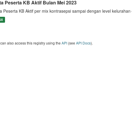
ta Peserta KB Aktif Bulan Mei 2023
a Peserta KB Aktif per mix kontrasepsi sampai dengan level keluraha
SX
can also access this registry using the
API
(see
API Docs
).