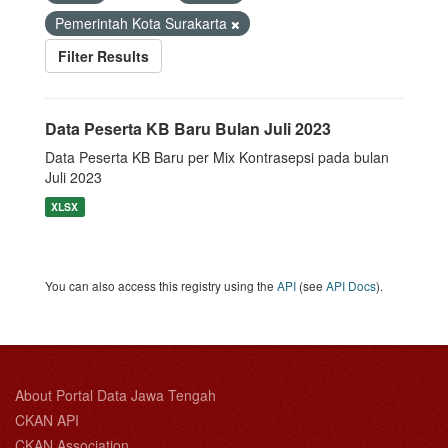
Pemerintah Kota Surakarta
Filter Results
Data Peserta KB Baru Bulan Juli 2023
Data Peserta KB Baru per Mix Kontrasepsi pada bulan
Juli 2023
XLSX
You can also access this registry using the
API
(see
API Docs
).
About Portal Data Jawa Tengah
CKAN API
CKAN Association