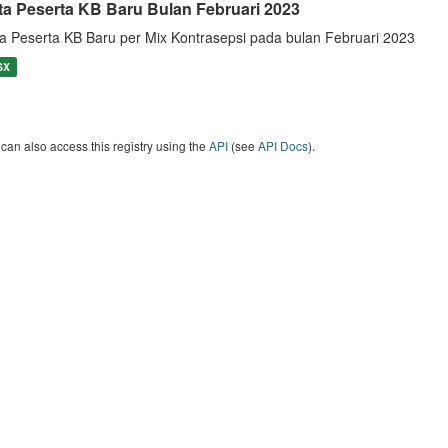
ta Peserta KB Baru Bulan Februari 2023
a Peserta KB Baru per Mix Kontrasepsi pada bulan Februari 2023
SX
can also access this registry using the
API
(see
API Docs
).