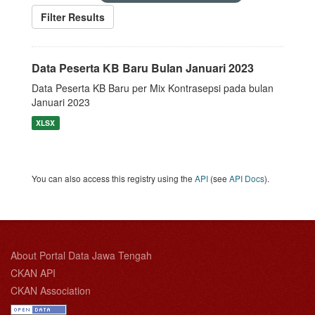
Filter Results
Data Peserta KB Baru Bulan Januari 2023
Data Peserta KB Baru per Mix Kontrasepsi pada bulan
Januari 2023
XLSX
You can also access this registry using the
API
(see
API Docs
).
About Portal Data Jawa Tengah
CKAN API
CKAN Association