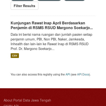
Filter Results
Kunjungan Rawat Inap April Berdasarkan
Penjamin di RSMS RSUD Margono Soekarjo...
Data ini berisi nama ruangan dan jumlah pasien setiap
penjamin umum, PBI, Non PBI, Naker, Jamkesda,
Inhealth dan lain-lain ke Rawat Inap di RSMS RSUD
Prof. Dr. Margono Soekarjo...
CSV
You can also access this registry using the
API
(see
API Docs
).
About Portal Data Jawa Tengah