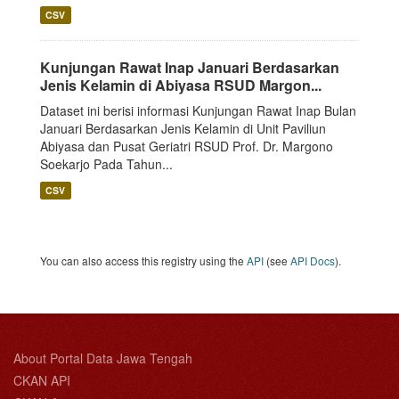
CSV
Kunjungan Rawat Inap Januari Berdasarkan
Jenis Kelamin di Abiyasa RSUD Margon...
Dataset ini berisi informasi Kunjungan Rawat Inap Bulan
Januari Berdasarkan Jenis Kelamin di Unit Paviliun
Abiyasa dan Pusat Geriatri RSUD Prof. Dr. Margono
Soekarjo Pada Tahun...
CSV
You can also access this registry using the
API
(see
API Docs
).
About Portal Data Jawa Tengah
CKAN API