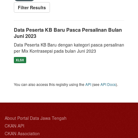
Filter Results
Data Peserta KB Baru Pasca Persalinan Bulan
Juni 2023
Data Peserta KB Baru dengan kategori pasca persalinan
per Mix Kontrasepsi pada bulan Juni 2023
XLSX
You can also access this registry using the
API
(see
API Docs
).
About Portal Data Jawa Tengah
CKAN API
CKAN Association