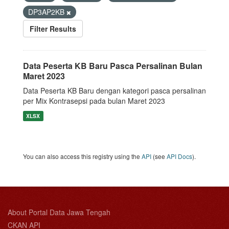
DP3AP2KB
Filter Results
Data Peserta KB Baru Pasca Persalinan Bulan
Maret 2023
Data Peserta KB Baru dengan kategori pasca persalinan
per Mix Kontrasepsi pada bulan Maret 2023
XLSX
You can also access this registry using the
API
(see
API Docs
).
About Portal Data Jawa Tengah
CKAN API