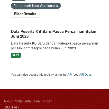
Pemerintah Kota Surakarta
Filter Results
Data Peserta KB Baru Pasca Persalinan Bulan
Juni 2023
Data Peserta KB Baru dengan kategori pasca persalinan
per Mix Kontrasepsi pada bulan Juni 2023
XLSX
You can also access this registry using the
API
(see
API Docs
).
About Portal Data Jawa Tengah
CKAN API