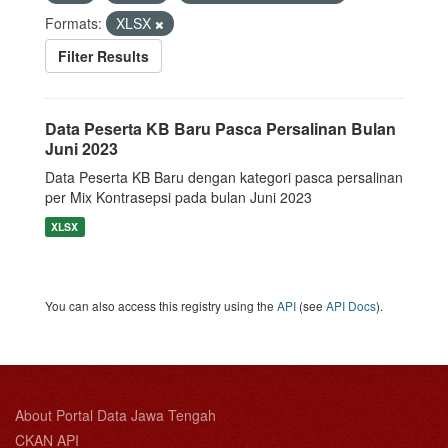
Formats:
XLSX
Filter Results
Data Peserta KB Baru Pasca Persalinan Bulan
Juni 2023
Data Peserta KB Baru dengan kategori pasca persalinan
per Mix Kontrasepsi pada bulan Juni 2023
XLSX
You can also access this registry using the
API
(see
API Docs
).
About Portal Data Jawa Tengah
CKAN API