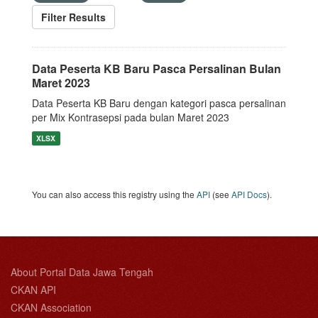
Filter Results
Data Peserta KB Baru Pasca Persalinan Bulan
Maret 2023
Data Peserta KB Baru dengan kategori pasca persalinan
per Mix Kontrasepsi pada bulan Maret 2023
XLSX
You can also access this registry using the
API
(see
API Docs
).
About Portal Data Jawa Tengah
CKAN API
CKAN Association