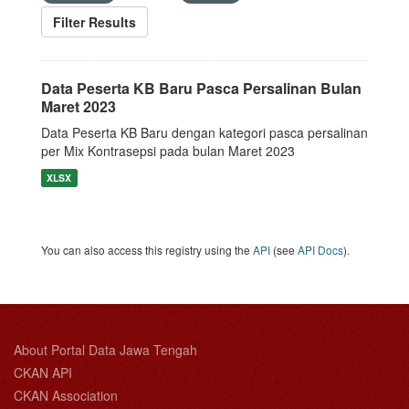
Filter Results
Data Peserta KB Baru Pasca Persalinan Bulan
Maret 2023
Data Peserta KB Baru dengan kategori pasca persalinan
per Mix Kontrasepsi pada bulan Maret 2023
XLSX
You can also access this registry using the
API
(see
API Docs
).
About Portal Data Jawa Tengah
CKAN API
CKAN Association