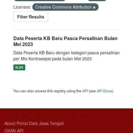
Licenses:
Creative Commons Attribution
Filter Results
Data Peserta KB Baru Pasca Persalinan Bulan
Mei 2023
Data Peserta KB Baru dengan kategori pasca persalinan
per Mix Kontrasepsi pada bulan Mei 2023
XLSX
You can also access this registry using the
API
(see
API Docs
).
About Portal Data Jawa Tengah
CKAN API