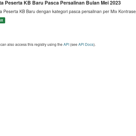
ta Peserta KB Baru Pasca Persalinan Bulan Mei 2023
a Peserta KB Baru dengan kategori pasca persalinan per Mix Kontras
SX
can also access this registry using the
API
(see
API Docs
).