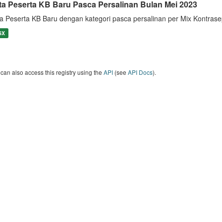
ta Peserta KB Baru Pasca Persalinan Bulan Mei 2023
a Peserta KB Baru dengan kategori pasca persalinan per Mix Kontras
SX
can also access this registry using the
API
(see
API Docs
).