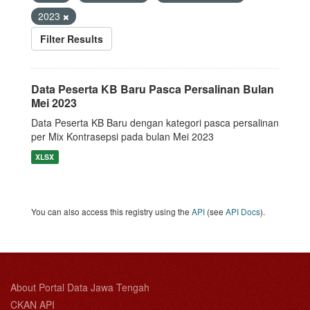
2023
Filter Results
Data Peserta KB Baru Pasca Persalinan Bulan
Mei 2023
Data Peserta KB Baru dengan kategori pasca persalinan
per Mix Kontrasepsi pada bulan Mei 2023
XLSX
You can also access this registry using the
API
(see
API Docs
).
About Portal Data Jawa Tengah
CKAN API