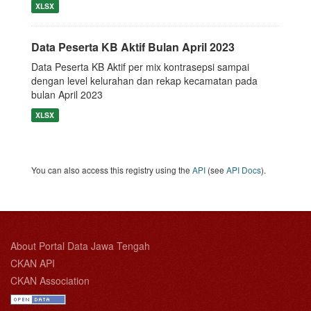
XLSX
Data Peserta KB Aktif Bulan April 2023
Data Peserta KB Aktif per mix kontrasepsi sampai
dengan level kelurahan dan rekap kecamatan pada
bulan April 2023
XLSX
You can also access this registry using the
API
(see
API Docs
).
About Portal Data Jawa Tengah
CKAN API
CKAN Association