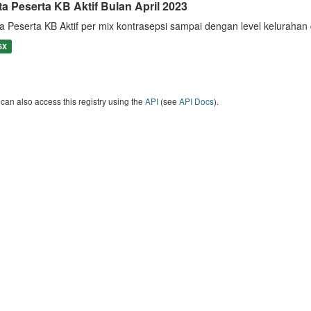
ta Peserta KB Aktif Bulan April 2023
a Peserta KB Aktif per mix kontrasepsi sampai dengan level keluraha
SX
can also access this registry using the
API
(see
API Docs
).