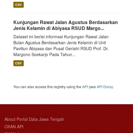
CSV
Kunjungan Rawat Jalan Agustus Berdasarkan
Jenis Kelamin di Abiyasa RSUD Margo...
Dataset ini berisi informasi Kunjungan Rawat Jalan
Bulan Agustus Berdasarkan Jenis Kelamin di Unit
Paviliun Abiyasa dan Pusat Geriatri RSUD Prof. Dr.
Margono Soekarjo Pada Tahun...
CSV
You can also access this registry using the
API
(see
API Docs
).
About Portal Data Jawa Tengah
CKAN API