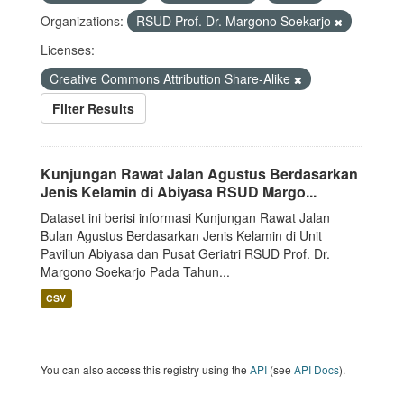
Organizations:
RSUD Prof. Dr. Margono Soekarjo
Licenses:
Creative Commons Attribution Share-Alike
Filter Results
Kunjungan Rawat Jalan Agustus Berdasarkan
Jenis Kelamin di Abiyasa RSUD Margo...
Dataset ini berisi informasi Kunjungan Rawat Jalan
Bulan Agustus Berdasarkan Jenis Kelamin di Unit
Paviliun Abiyasa dan Pusat Geriatri RSUD Prof. Dr.
Margono Soekarjo Pada Tahun...
CSV
You can also access this registry using the
API
(see
API Docs
).