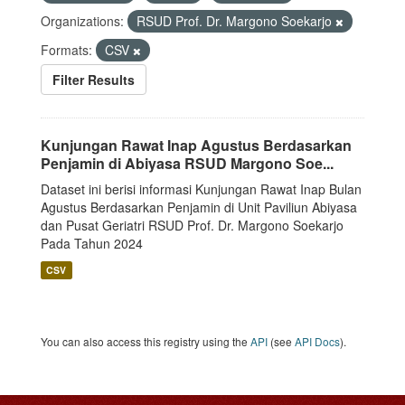
Organizations:
RSUD Prof. Dr. Margono Soekarjo
Formats:
CSV
Filter Results
Kunjungan Rawat Inap Agustus Berdasarkan
Penjamin di Abiyasa RSUD Margono Soe...
Dataset ini berisi informasi Kunjungan Rawat Inap Bulan
Agustus Berdasarkan Penjamin di Unit Paviliun Abiyasa
dan Pusat Geriatri RSUD Prof. Dr. Margono Soekarjo
Pada Tahun 2024
CSV
You can also access this registry using the
API
(see
API Docs
).