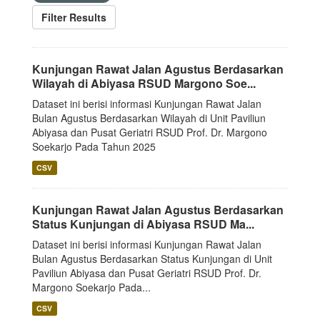
Filter Results
Kunjungan Rawat Jalan Agustus Berdasarkan
Wilayah di Abiyasa RSUD Margono Soe...
Dataset ini berisi informasi Kunjungan Rawat Jalan
Bulan Agustus Berdasarkan Wilayah di Unit Paviliun
Abiyasa dan Pusat Geriatri RSUD Prof. Dr. Margono
Soekarjo Pada Tahun 2025
CSV
Kunjungan Rawat Jalan Agustus Berdasarkan
Status Kunjungan di Abiyasa RSUD Ma...
Dataset ini berisi informasi Kunjungan Rawat Jalan
Bulan Agustus Berdasarkan Status Kunjungan di Unit
Paviliun Abiyasa dan Pusat Geriatri RSUD Prof. Dr.
Margono Soekarjo Pada...
CSV