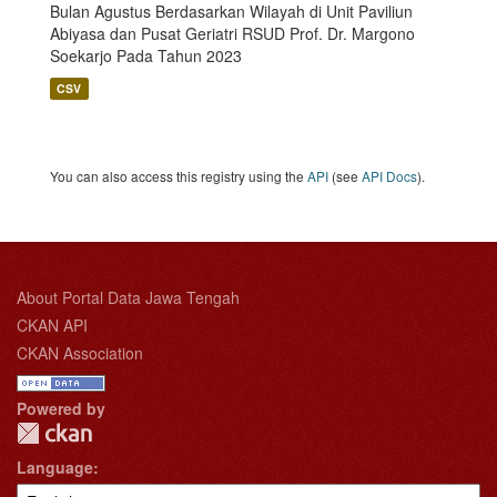
Bulan Agustus Berdasarkan Wilayah di Unit Paviliun
Abiyasa dan Pusat Geriatri RSUD Prof. Dr. Margono
Soekarjo Pada Tahun 2023
CSV
You can also access this registry using the
API
(see
API Docs
).
About Portal Data Jawa Tengah
CKAN API
CKAN Association
Powered by
Language