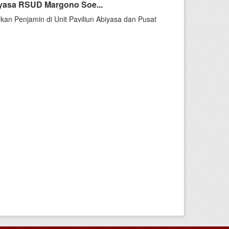
yasa RSUD Margono Soe...
kan Penjamin di Unit Paviliun Abiyasa dan Pusat