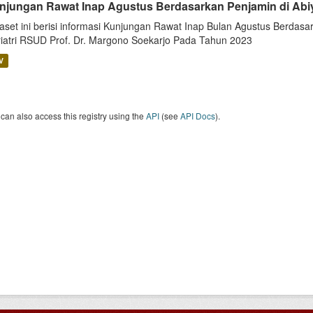
njungan Rawat Inap Agustus Berdasarkan Penjamin di Abi
aset ini berisi informasi Kunjungan Rawat Inap Bulan Agustus Berdasar
iatri RSUD Prof. Dr. Margono Soekarjo Pada Tahun 2023
V
can also access this registry using the
API
(see
API Docs
).